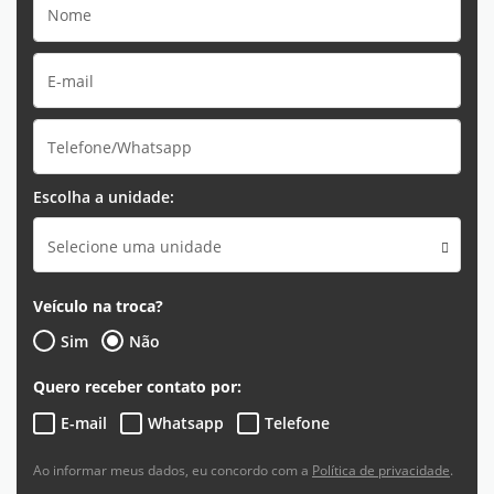
Escolha a unidade:
Selecione uma unidade
Veículo na troca?
Sim
Não
Quero receber contato por:
E-mail
Whatsapp
Telefone
Ao informar meus dados, eu concordo com a
Política de privacidade
.