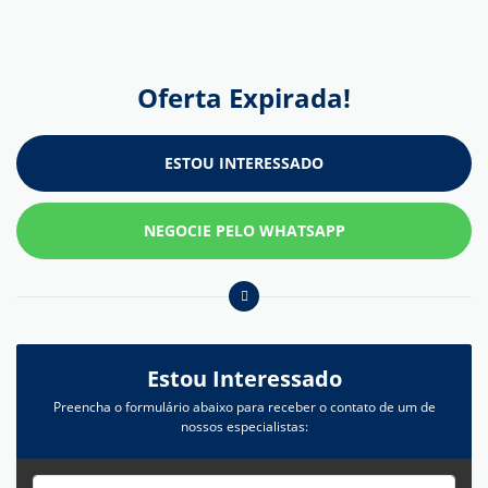
Oferta Expirada!
ESTOU INTERESSADO
NEGOCIE PELO WHATSAPP
Estou Interessado
Preencha o formulário abaixo para receber o contato de um de
nossos especialistas: